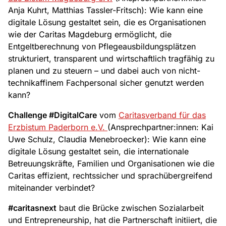
Anja Kuhrt, Matthias Tassler-Fritsch): Wie kann eine
digitale Lösung gestaltet sein, die es Organisationen
wie der Caritas Magdeburg ermöglicht, die
Entgeltberechnung von Pflegeausbildungsplätzen
strukturiert, transparent und wirtschaftlich tragfähig zu
planen und zu steuern – und dabei auch von nicht-
technikaffinem Fachpersonal sicher genutzt werden
kann?
Challenge #DigitalCare
vom
Caritasverband für das
Erzbistum Paderborn e.V.
(Ansprechpartner:innen: Kai
Uwe Schulz, Claudia Menebroecker): Wie kann eine
digitale Lösung gestaltet sein, die internationale
Betreuungskräfte, Familien und Organisationen wie die
Caritas effizient, rechtssicher und sprachübergreifend
miteinander verbindet?
#caritasnext
baut die Brücke zwischen Sozialarbeit
und Entrepreneurship, hat die Partnerschaft initiiert, die