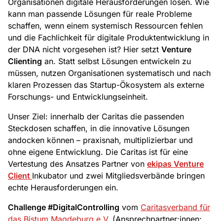
Organisationen digitale Herausforderungen lösen. Wie
kann man passende Lösungen für reale Probleme
schaffen, wenn einem systemisch Ressourcen fehlen
und die Fachlichkeit für digitale Produktentwicklung in
der DNA nicht vorgesehen ist? Hier setzt
Venture
Clienting
an. Statt selbst Lösungen entwickeln zu
müssen, nutzen Organisationen systematisch und nach
klaren Prozessen das Startup-Ökosystem als externe
Forschungs- und Entwicklungseinheit.
Unser Ziel: innerhalb der Caritas die passenden
Steckdosen schaffen, in die innovative Lösungen
andocken können – praxisnah, multiplizierbar und
ohne eigene Entwicklung. Die Caritas ist für eine
Vertestung des Ansatzes Partner von
ekipas Venture
Client
Inkubator und zwei Mitgliedsverbände bringen
echte Herausforderungen ein.
Challenge #DigitalControlling
vom
Caritasverband für
das Bistum Magdeburg e.V.
(Ansprechpartner:innen: