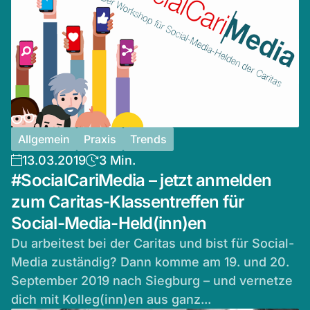
Allgemein
Praxis
Trends
13.03.2019
3 Min.
#SocialCariMedia – jetzt anmelden
zum Caritas-Klassentreffen für
Social-Media-Held(inn)en
Du arbeitest bei der Caritas und bist für Social-
Media zuständig? Dann komme am 19. und 20.
September 2019 nach Siegburg – und vernetze
dich mit Kolleg(inn)en aus ganz...