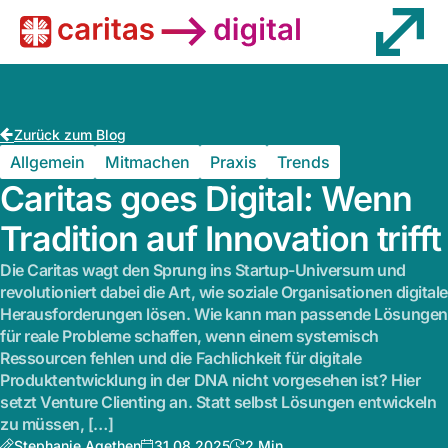
Wissen
Zurück zum Blog
Allgemein
Mitmachen
Praxis
Trends
Caritas goes Digital: Wenn
Tradition auf Innovation trifft
Die Caritas wagt den Sprung ins Startup-Universum und
revolutioniert dabei die Art, wie soziale Organisationen digitale
Herausforderungen lösen. Wie kann man passende Lösungen
für reale Probleme schaffen, wenn einem systemisch
Ressourcen fehlen und die Fachlichkeit für digitale
Produktentwicklung in der DNA nicht vorgesehen ist? Hier
setzt Venture Clienting an. Statt selbst Lösungen entwickeln
zu müssen, […]
Stephanie Agethen
31.08.2025
2 Min.