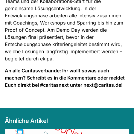
Teams und der Kollaborations-Start für die
gemeinsame Lösungsentwicklung. In der
Entwicklungsphase arbeiten alle intensiv zusammen
mit Coachings, Workshops und Sparring bis hin zum
Proof of Concept. Am Demo Day werden die
Lösungen final präsentiert, bevor in der
Entscheidungsphase kriteriengeleitet bestimmt wird,
welche Lösungen langfristig implementiert werden –
begleitet durch ekipa.
An alle Caritasverbände: Ihr wollt sowas auch
machen? Schreibt es in die Kommentare oder meldet
Euch direkt bei #caritasnext unter next@caritas.de!
Ähnliche Artikel