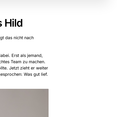
s Hild
ngt das nicht nach
bei. Erst als jemand,
 echtes Team zu machen.
te. Jetzt zieht er weiter
esprochen: Was gut lief.