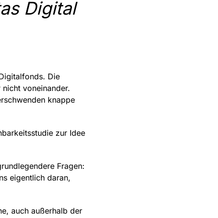
as Digital
Digitalfonds. Die
 nicht voneinander.
 verschwenden knappe
barkeitsstudie zur Idee
r grundlegendere Fragen:
s eigentlich daran,
che, auch außerhalb der