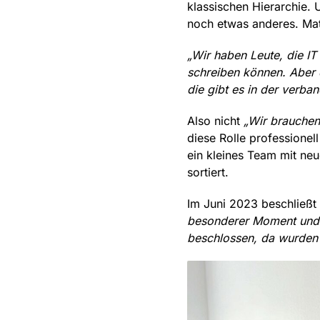
klassischen Hierarchie. U
noch etwas anderes. Mat
„Wir haben Leute, die I
schreiben können. Aber d
die gibt es in der verban
Also nicht
„Wir brauchen
diese Rolle professionel
ein kleines Team mit ne
sortiert.
Im Juni 2023 beschließt
besonderer Moment und k
beschlossen, da wurden 