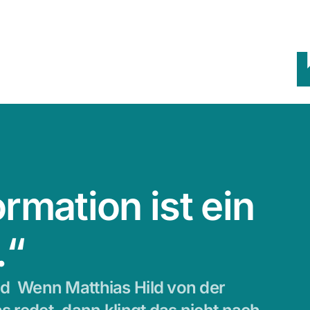
ormation ist ein
.“
ild Wenn Matthias Hild von der