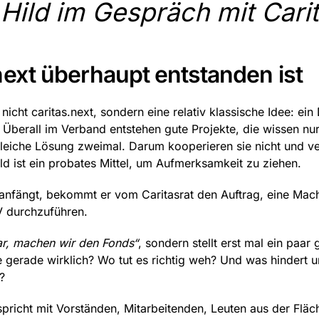
Hild im Gespräch mit Carit
next überhaupt entstanden ist
cht caritas.next, sondern eine relativ klassische Idee: ein 
Überall im Verband entstehen gute Projekte, die wissen nur
gleiche Lösung zweimal. Darum kooperieren sie nicht und
ld ist ein probates Mittel, um Aufmerksamkeit zu ziehen.
anfängt, bekommt er vom Caritasrat den Auftrag, eine Mach
CV durchzuführen.
ar, machen wir den Fonds“
, sondern stellt erst mal ein paa
 gerade wirklich? Wo tut es richtig weh? Und was hindert un
n?
 spricht mit Vorständen, Mitarbeitenden, Leuten aus der Flä