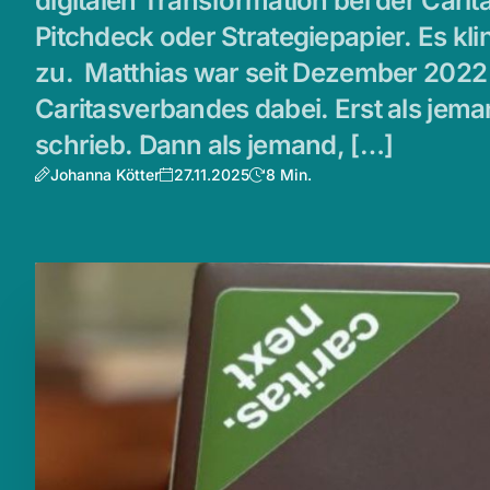
digitalen Transformation bei der Carit
Pitchdeck oder Strategiepapier. Es kli
zu. Matthias war seit Dezember 2022
Caritasverbandes dabei. Erst als jema
schrieb. Dann als jemand, […]
Johanna Kötter
27.11.2025
8 Min.