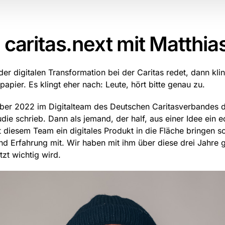
 caritas.next mit Matthia
er digitalen Transformation bei der Caritas redet, dann kli
papier. Es klingt eher nach: Leute, hört bitte genau zu.
ber 2022 im Digitalteam des Deutschen Caritasverbandes da
die schrieb. Dann als jemand, der half, aus einer Idee ein
diesem Team ein digitales Produkt in die Fläche bringen soll
d Erfahrung mit. Wir haben mit ihm über diese drei Jahre g
zt wichtig wird.