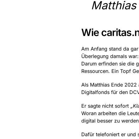
Matthias 
Wie caritas.
Am Anfang stand da gar ni
Überlegung damals war: 
Darum erfinden sie die 
Ressourcen. Ein Topf Ge
Als Matthias Ende 2022 
Digitalfonds für den D
Er sagte nicht sofort
„Kl
Woran arbeiten die Leute
digital besser zu werde
Dafür telefoniert er und