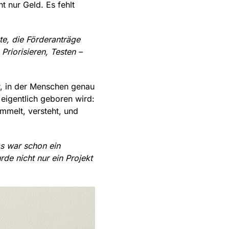
ht nur Geld. Es fehlt
te, die Förderanträge
riorisieren, Testen –
r, in der Menschen genau
 eigentlich geboren wird:
mmelt, versteht, und
s war schon ein
de nicht nur ein Projekt