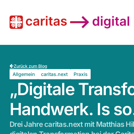
Zurück zum Blog
Allgemein
caritas.next
Praxis
„Digitale Transf
Handwerk. Is so
Drei Jahre caritas.next mit Matthias H