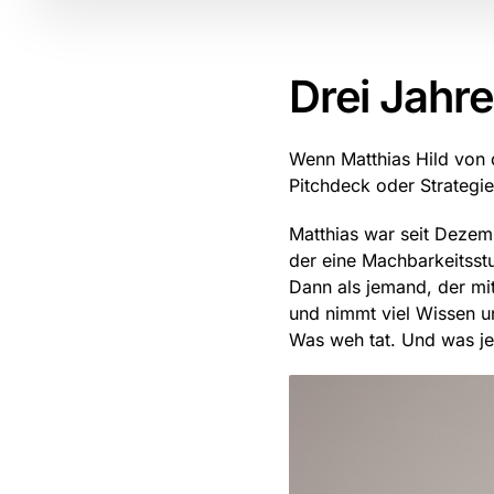
Drei Jahre
Wenn Matthias Hild von d
Pitchdeck oder Strategie
Matthias war seit Dezem
der eine Machbarkeitsstu
Dann als jemand, der mit 
und nimmt viel Wissen un
Was weh tat. Und was jet