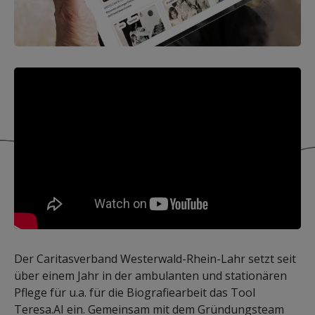
Der Caritasverband Westerwald-Rhein-Lahr setzt seit
über einem Jahr in der ambulanten und stationären
Pflege für u.a. für die Biografiearbeit das Tool
Teresa.AI ein. Gemeinsam mit dem Gründungsteam