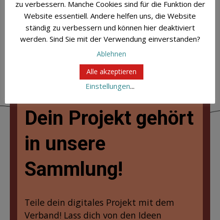
zu verbessern. Manche Cookies sind für die Funktion der
Website essentiell. Andere helfen uns, die Website
ständig zu verbessern und können hier deaktiviert
werden. Sind Sie mit der Verwendung einverstanden?
Ablehnen
Alle akzeptieren
Einstellungen
...
Dein Projekt gehört
in unsere
Sammlung!
Teile dein digitales Projekt mit dem
Verband! Lass dich von den Ideen