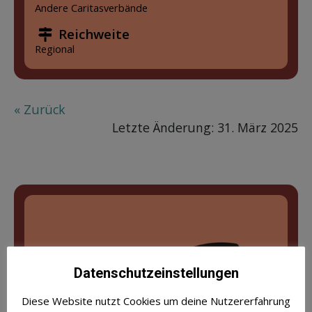
Andere Caritasverbände
Reichweite
Regional
« Zurück
Letzte Änderung: 31. März 2025
Datenschutzeinstellungen
Diese Website nutzt Cookies um deine Nutzererfahrung