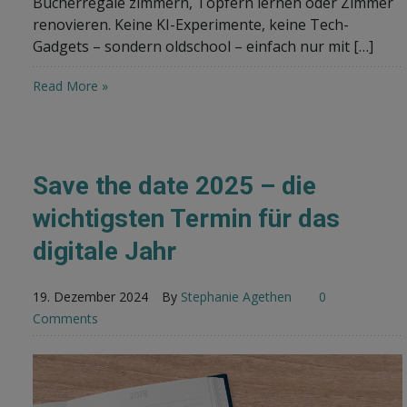
Bücherregale zimmern, Töpfern lernen oder Zimmer
renovieren. Keine KI-Experimente, keine Tech-
Gadgets – sondern oldschool – einfach nur mit […]
Read More »
Save the date 2025 – die
wichtigsten Termin für das
digitale Jahr
19. Dezember 2024
By
Stephanie Agethen
0
Comments