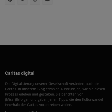
Caritas digital
Die Digitalisierung unserer Gesellschaft verändert auch die
Caritas. In unserem Blog erzählen Autor(inn)en, wie sie diesen
Prozess erleben und gestalten. Sie berichten von
(Miss-)Erfolgen und geben jenen Tipps, die den Kulturwandel
innerhalb der Caritas vorantreiben wollen.