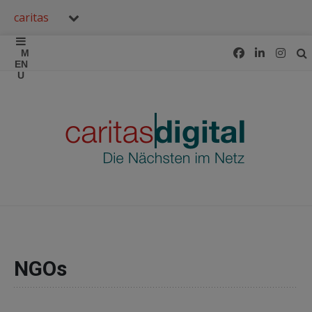
caritas
NGOs