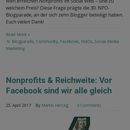
Wen erreichen Nonprofits im Social Web – und zu
welchem Preis? Diese Frage prägte die 30. NPO-
Blogparade, an der sich zehn Blogger beteiligt haben.
Euch vielen Dank!
Read More »
Blogparade
,
Community
,
Facebook
,
NGOs
,
Social-Media-
Marketing
Nonprofits & Reichweite: Vor
Facebook sind wir alle gleich
25. April 2017
By
Martin Herceg
3 Comments