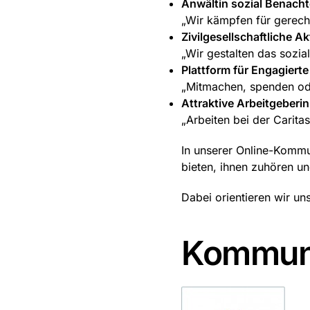
Anwältin sozial Benachte
„Wir kämpfen für gerec
Zivilgesellschaftliche Ak
„Wir gestalten das sozia
Plattform für Engagierte
„Mitmachen, spenden ode
Attraktive Arbeitgeberin
„Arbeiten bei der Carita
In unserer Online-Komm
bieten, ihnen zuhören un
Dabei orientieren wir un
Kommuni