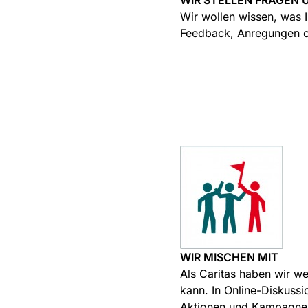
WIR STELLEN FRAGEN 
Wir wollen wissen, was 
Feedback, Anregungen ode
WIR MISCHEN MIT
Als Caritas haben wir we
kann. In Online-Diskussi
Aktionen und Kampagnen