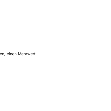
en, einen Mehrwert