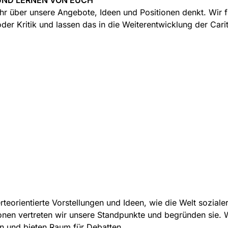
UND LERNEN VON EUCH
Ihr über unsere Angebote, Ideen und Positionen denkt. Wir 
r Kritik und lassen das in die Weiterentwicklung der Carit
rteorientierte Vorstellungen und Ideen, wie die Welt sozial
onen vertreten wir unsere Standpunkte und begründen sie. Wi
 und bieten Raum für Debatten.