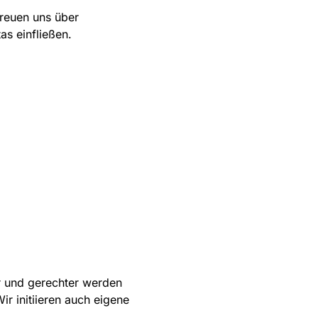
freuen uns über
as einfließen.
er und gerechter werden
r initiieren auch eigene