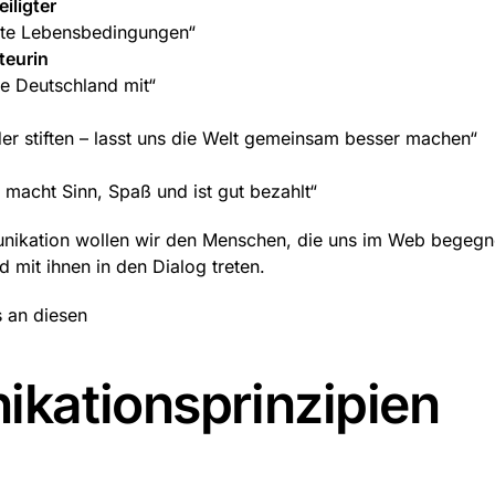
iligter
hte Lebensbedingungen“
teurin
le Deutschland mit“
r stiften – lasst uns die Welt gemeinsam besser machen“
s macht Sinn, Spaß und ist gut bezahlt“
unikation wollen wir den Menschen, die uns im Web begegn
d mit ihnen in den Dialog treten.
s an diesen
kationsprinzipien