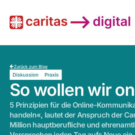
Zurück zum Blog
Diskussion
Praxis
So wollen wir o
5 Prinzipien für die Online-Kommunik
handeln«, lautet der Anspruch der Car
Million hauptberufliche und ehrenamtl
Versprechen jeden Tag aufs Neue ein. 