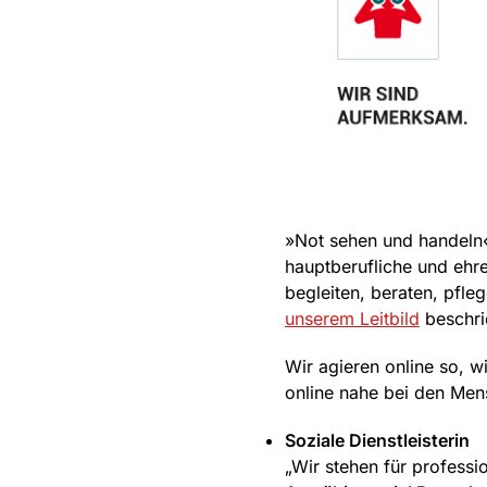
»Not sehen und handeln«,
hauptberufliche und ehre
begleiten, beraten, pfle
unserem Leitbild
beschrie
Wir agieren online so, w
online nahe bei den Mens
Soziale Dienstleisterin
„Wir stehen für professio