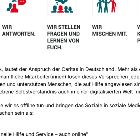
 lautet der Anspruch der Caritas in Deutschland. Mehr als e
namtliche Mitarbeiter(innen) lösen dieses Versprechen jede
gen und unterstützen Menschen, die auf Hilfe angewiesen si
bene Selbstverständnis auch in einer digitalisierten Welt mi
ie wir es offline tun und bringen das Soziale in soziale Med
chen sein als:
nelle Hilfe und Service – auch online“