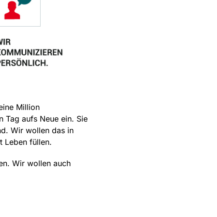
ine Million
n Tag aufs Neue ein. Sie
nd.
Wir wollen das in
t Leben füllen.
ien. Wir wollen auch