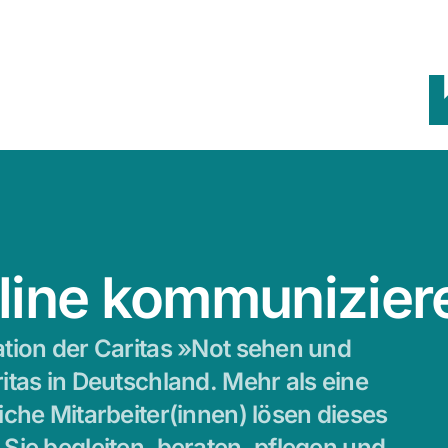
nline kommunizier
ation der Caritas »Not sehen und
itas in Deutschland. Mehr als eine
iche Mitarbeiter(innen) lösen dieses
Sie begleiten, beraten, pflegen und